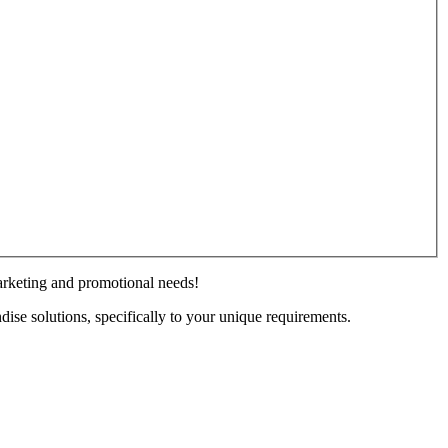
marketing and promotional needs!
se solutions, specifically to your unique requirements.