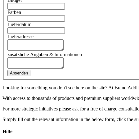
Budget
Farben
Lieferdatum
Lieferadresse
zusätzliche Angaben & Informationen
Absenden
Looking for something you don't see here on the site? At Brand Additi
With access to thousands of products and premium suppliers worldwide
For more strategic initiatives please ask for a free of charge consult
Simply fill out the relevant information in the below form, click the s
Hilfe