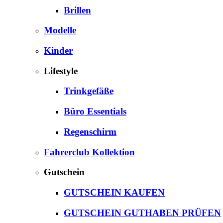
Brillen
Modelle
Kinder
Lifestyle
Trinkgefäße
Büro Essentials
Regenschirm
Fahrerclub Kollektion
Gutschein
GUTSCHEIN KAUFEN
GUTSCHEIN GUTHABEN PRÜFEN